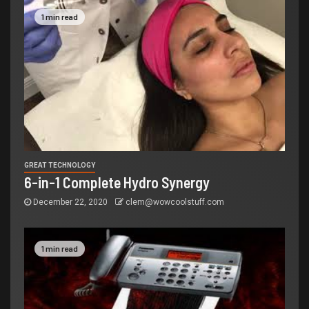
1 min read
GREAT TECHNOLOGY
6-in-1 Complete Hydro Synergy
December 22, 2020
clem@wowcoolstuff.com
1 min read