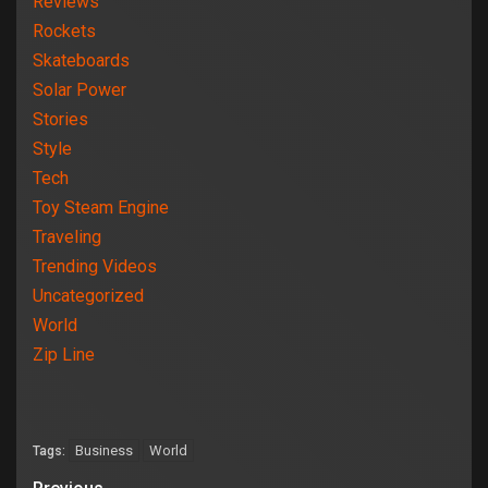
Reviews
Rockets
Skateboards
Solar Power
Stories
Style
Tech
Toy Steam Engine
Traveling
Trending Videos
Uncategorized
World
Zip Line
Business
World
Tags: