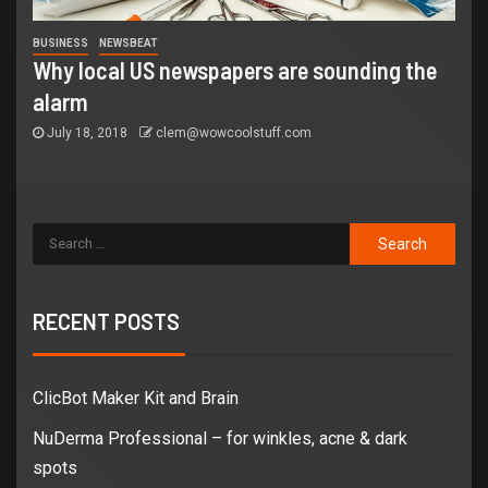
BUSINESS
NEWSBEAT
Why local US newspapers are sounding the
alarm
July 18, 2018
clem@wowcoolstuff.com
RECENT POSTS
ClicBot Maker Kit and Brain
NuDerma Professional – for winkles, acne & dark
spots