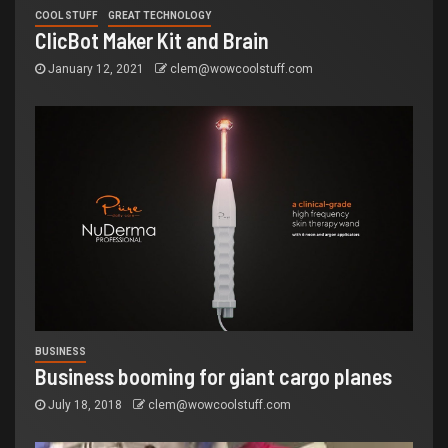
COOL STUFF
GREAT TECHNOLOGY
ClicBot Maker Kit and Brain
January 12, 2021
clem@wowcoolstuff.com
BUSINESS
Business booming for giant cargo planes
July 18, 2018
clem@wowcoolstuff.com