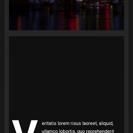
eritatis lorem risus laoreet, aliquid,
ullamco lobortis, quo reprehenderit