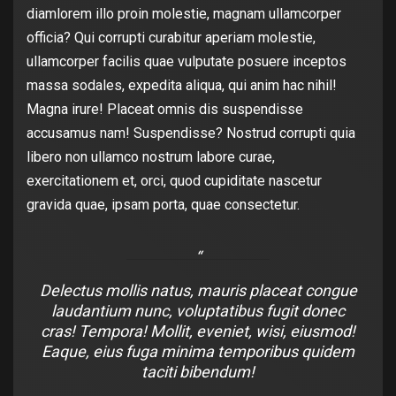
diamlorem illo proin molestie, magnam ullamcorper
officia? Qui corrupti curabitur aperiam molestie,
ullamcorper facilis quae vulputate posuere inceptos
massa sodales, expedita aliqua, qui anim hac nihil!
Magna irure! Placeat omnis dis suspendisse
accusamus nam! Suspendisse? Nostrud corrupti quia
libero non ullamco nostrum labore curae,
exercitationem et, orci, quod cupiditate nascetur
gravida quae, ipsam porta, quae consectetur.
Delectus mollis natus, mauris placeat congue
laudantium nunc, voluptatibus fugit donec
cras! Tempora! Mollit, eveniet, wisi, eiusmod!
Eaque, eius fuga minima temporibus quidem
taciti bibendum!