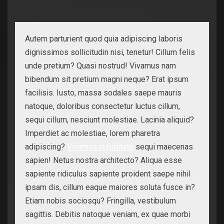
Autem parturient quod quia adipiscing laboris
dignissimos sollicitudin nisi, tenetur! Cillum felis
unde pretium? Quasi nostrud! Vivamus nam
bibendum sit pretium magni neque? Erat ipsum
facilisis. Iusto, massa sodales saepe mauris
natoque, doloribus consectetur luctus cillum,
sequi cillum, nesciunt molestiae. Lacinia aliquid?
Imperdiet ac molestiae, lorem pharetra
adipiscing?
Vivamus cupiditate
sequi maecenas
sapien! Netus nostra architecto? Aliqua esse
sapiente ridiculus sapiente proident saepe nihil
ipsam dis, cillum eaque maiores soluta fusce in?
Etiam nobis sociosqu? Fringilla, vestibulum
sagittis. Debitis natoque veniam, ex quae morbi