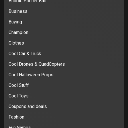
Bubble Soccer Ball
Business
Buying
Champion
Clothes
Cool Car & Truck
Cool Drones & QuadCopters
Cool Halloween Props
Cool Stuff
Cool Toys
Coupons and deals
Fashion
Fun Games