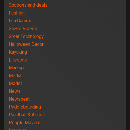
Coupons and deals
Fashion
Fun Games
GoPro Videos
Great Technology
Halloween Decor
Kayaking
Lifestyle
Markup
Media
Model
News
Newsbeat
Paddleboarding
Paintball & Airsoft
People Movers