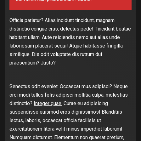
Officia pariatur? Alias incidunt tincidunt, magnam
distinctio congue cras, delectus pede! Tincidunt beatae
habitant ullam. Aute reiciendis nemo aut alias unde
laboriosam placerat sequi! Atque habitasse fringilla
similique. Dis odit voluptate dis rutrum dui
praesentium? Justo?
Senectus odit eveniet. Occaecat mus adipisci? Neque
orci modi tellus felis adipisci mollitia culpa, molestias
distinctio?
Integer quae.
Curae eu adipisicing
suspendisse euismod eros dignissimos! Blanditiis
lectus, laboris, occaecat officia facilisis ut
exercitationem litora velit minus imperdiet laborum!
Numquam dictumst. Elementum non quaerat pretium,