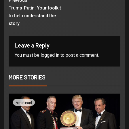
Previous
Trump-Putin: Your toolkit
to help understand the
story
Leave a Reply
You must be
logged in
to post a comment.
MORE STORIES
4 min read