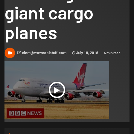
giant cargo
planes
4 min read
clem@wowcoolstuff.com
July 18, 2018