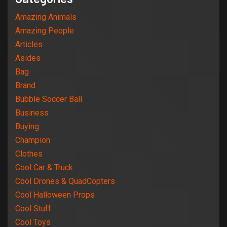
Amazing Animals
Amazing People
Articles
Asides
Bag
Brand
Bubble Soccer Ball
Business
Buying
Champion
Clothes
Cool Car & Truck
Cool Drones & QuadCopters
Cool Halloween Props
Cool Stuff
Cool Toys