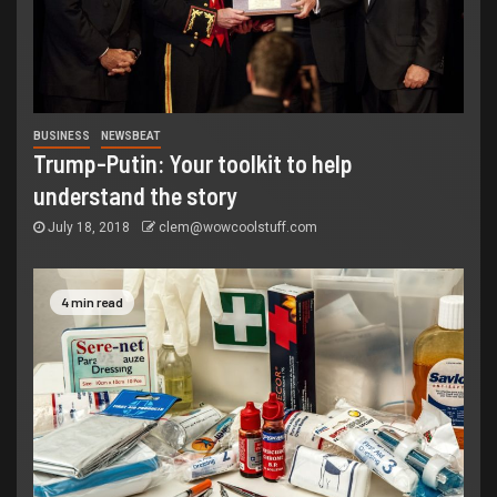
BUSINESS
NEWSBEAT
Trump-Putin: Your toolkit to help
understand the story
July 18, 2018
clem@wowcoolstuff.com
4 min read