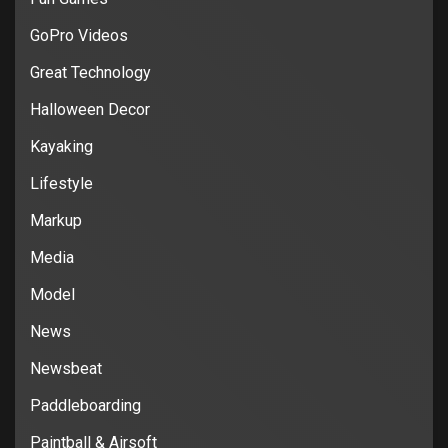
GoPro Videos
Great Technology
Halloween Decor
Kayaking
Lifestyle
Markup
Media
Model
News
Newsbeat
Paddleboarding
Paintball & Airsoft