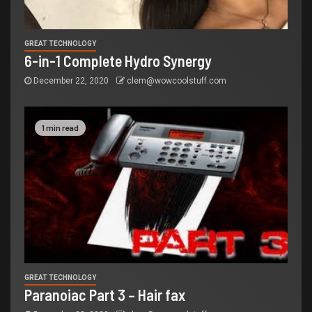
GREAT TECHNOLOGY
6-in-1 Complete Hydro Synergy
December 22, 2020
clem@wowcoolstuff.com
1 min read
GREAT TECHNOLOGY
Paranoiac Part 3 – Hair fax