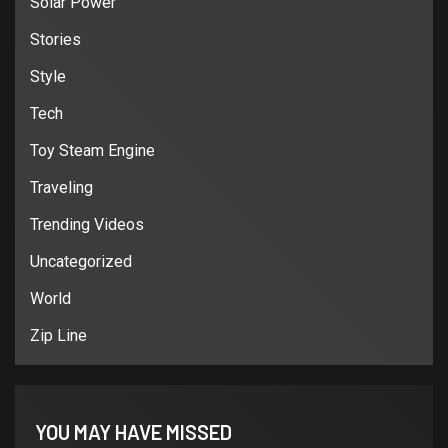
Solar Power
Stories
Style
Tech
Toy Steam Engine
Traveling
Trending Videos
Uncategorized
World
Zip Line
YOU MAY HAVE MISSED