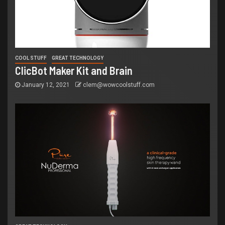
COOL STUFF
GREAT TECHNOLOGY
ClicBot Maker Kit and Brain
January 12, 2021
clem@wowcoolstuff.com