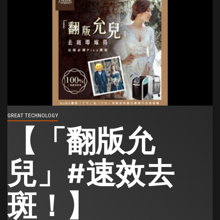
GREAT TECHNOLOGY
【「翻版允
兒」#速效去
斑！】