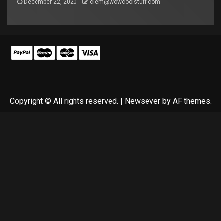
December 22, 2020
clem@wowcoolstuff.com
Copyright © All rights reserved.
|
Newsever
by AF themes.